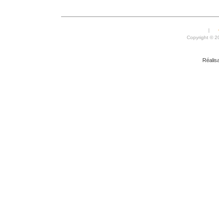
|
Copyright © 
Réalis