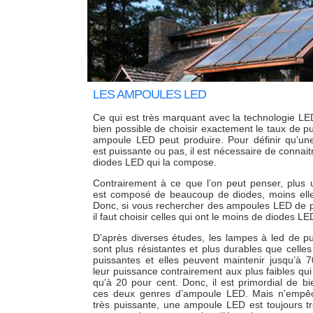
LES AMPOULES LED
Ce qui est très marquant avec la technologie LED,
bien possible de choisir exactement le taux de p
ampoule LED peut produire. Pour définir qu’u
est puissante ou pas, il est nécessaire de connai
diodes LED qui la compose.
Contrairement à ce que l’on peut penser, plus
est composé de beaucoup de diodes, moins elle
Donc, si vous rechercher des ampoules LED de p
il faut choisir celles qui ont le moins de diodes LE
D’après diverses études, les lampes à led de p
sont plus résistantes et plus durables que celle
puissantes et elles peuvent maintenir jusqu’à 
leur puissance contrairement aux plus faibles qu
qu’à 20 pour cent. Donc, il est primordial de bi
ces deux genres d’ampoule LED. Mais n’emp
très puissante, une ampoule LED est toujours 