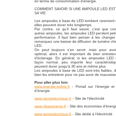
en terme de consommation d’énergie.
COMMENT SAVOIR SI UNE AMPOULE LED EST
SA VIE
Les ampoules à base de LED tombent rarement 
elles peuvent durer très longtemps.
Par contre, ce qu’il faut savoir, c’est que co
autres ampoules, les ampoules LED perdent petit 
performance. Il faut bien penser à les changer
remarquez une baisse de diffusion de lumière ch
LED.
On peut toujours s’en servir, mais pour avoi
optimal, alors il est important de bien entrete
d’éclairage. En général, si les ampoules LED s
façon normal, peu importe leur caractéristiqu
peuvent durer jusqu’à 30 ans et même plus.
Les ampoules à base de LED sont très fiables, do
bien les entretenir pour ne pas avoir de mauvaise
Pour aller plus loin
www.energie-online.fr
- Portail sur l'énergie e
d'énergie
www.genieelectrique.fr
- Site de l'électricité
www.cleanenergy.fr
- Site des économies d'énerg
www.genieelectrique.fr
- Site dédié à l'électricité